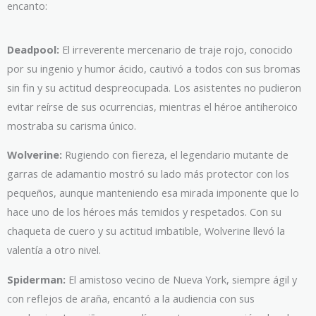
encanto:
Deadpool:
El irreverente mercenario de traje rojo, conocido
por su ingenio y humor ácido, cautivó a todos con sus bromas
sin fin y su actitud despreocupada. Los asistentes no pudieron
evitar reírse de sus ocurrencias, mientras el héroe antiheroico
mostraba su carisma único.
Wolverine:
Rugiendo con fiereza, el legendario mutante de
garras de adamantio mostró su lado más protector con los
pequeños, aunque manteniendo esa mirada imponente que lo
hace uno de los héroes más temidos y respetados. Con su
chaqueta de cuero y su actitud imbatible, Wolverine llevó la
valentía a otro nivel.
Spiderman:
El amistoso vecino de Nueva York, siempre ágil y
con reflejos de araña, encantó a la audiencia con sus