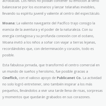
acrobacias. Los niños no podían contener su emoción al verlo
balancearse por los escenarios y lanzar telarañas invisibles,
llevando su espíritu juvenil y valiente al centro del espectáculo.
Moana:
La valiente navegante del Pacífico trajo consigo la
esencia de la aventura y el poder de la naturaleza. Con su
energía contagiosa y su profunda conexión con el océano,
Moana invitó a los niños a soñar con viajar a tierras lejanas,
recordándoles que, con determinación y corazón, todo es
posible.
Esta fabulosa jornada, que transformó el centro comercial en
un mundo de sueños y heroísmo, fue posible gracias a
Cineflick,
con el valioso apoyo de
Publicanet Co.
La actividad
no solo logró entretener, sino también inspirar a los más
pequeños, llevándolos a vivir una tarde llena de risas, sorpresas
y momentos que quedarán grabados en sus corazones.