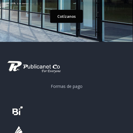
Cotízanos
Formas de pago