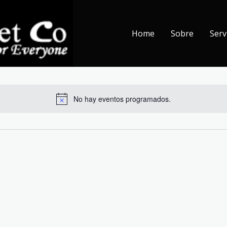
Home
Sobre
Serv
No hay eventos programados.
Aviso