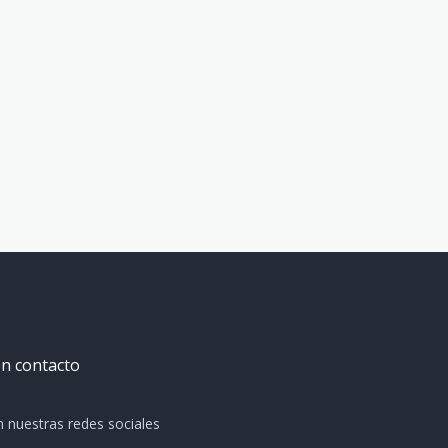
n contacto
n nuestras redes sociales