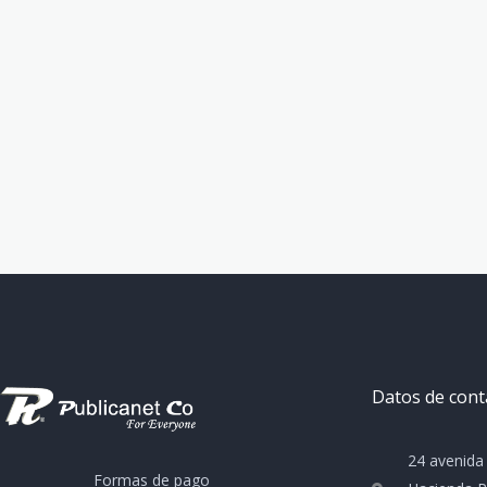
Datos de cont
24 avenida
Formas de pago