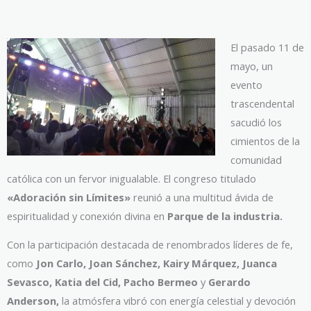
audio
El pasado 11 de
mayo, un
evento
trascendental
sacudió los
cimientos de la
comunidad
católica con un fervor inigualable. El congreso titulado
«Adoración sin Límites»
reunió a una multitud ávida de
espiritualidad y conexión divina en
Parque de la industria.
Con la participación destacada de renombrados líderes de fe,
como
Jon Carlo, Joan Sánchez, Kairy Márquez, Juanca
Sevasco, Katia del Cid, Pacho Bermeo
y
Gerardo
Anderson,
la atmósfera vibró con energía celestial y devoción