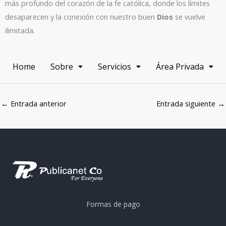
más profundo del corazón de la fe católica, donde los límites
desaparecen y la conexión con nuestro buen
Dios
se vuelve
ilimitada.
Home
Sobre
Servicios
Área Privada
←
Entrada anterior
Entrada siguiente
→
Formas de pago