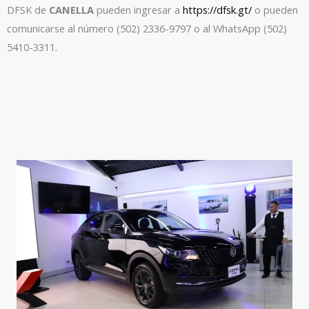
DFSK de
CANELLA
pueden ingresar a
https://dfsk.gt/
o pueden
comunicarse al número (502) 2336-9797 o al WhatsApp (502)
5410-3311.