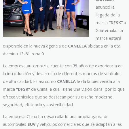
anunció la
llegada de la
marca
“DFSK”
a
Guatemala. La
marca estará
disponible en la nueva agencia de
CANELLA
ubicada en la 6ta.
Avenida 13-61 zona 9.
La empresa automotriz, cuenta con
75
años de experiencia en
la introducción y desarrollo de diferentes marcas de vehículos
de alta calidad, Es así como
CANELLA
le da la bienvenida a la
marca
“DFSK”
de China la cual, tiene una visión clara, por lo que
ofrece vehículos que se destacan por su diseño moderno,
seguridad, eficiencia y sostenibilidad.
La empresa China ha desarrollado una amplia gama de
automóviles
SUV
y vehículos comerciales que se adaptan a las