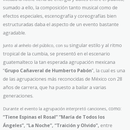
sumado a ello, la composición tanto musical como
de
efectos especiales, escenografía y coreografías bien
estructuradas daba el aspecto de un e
vento bastante
agradable.
singular estilo y al ritmo
Junto al anhelo del público, con su
tropical de la cumbia, se presentó en el escenario
guatemalteco la ta
n esperada agrupación mexicana
“
Grupo Cañaveral de Humberto Pabón
”, la cual es una
de las agrupaciones má
s reconocidas de México con 28
años de carrera, que ha puesto a bailar a varias
generacion
es.
, como:
Durante el evento la agrupación interpretó canciones
“Tiene Espinas el Rosal” “María de Todos los
Ángeles”, “La
Noche”, “Traición y Olvido”,
entre