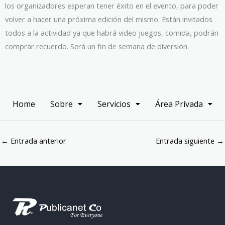
los organizadores esperan tener éxito en el evento, para poder
volver a hacer una próxima edición del mismo. Están invitados
todos a la actividad ya que habrá video juegos, comida, podrán
comprar recuerdo. Será un fin de semana de diversión.
Home
Sobre
Servicios
Área Privada
←
Entrada anterior
Entrada siguiente
→