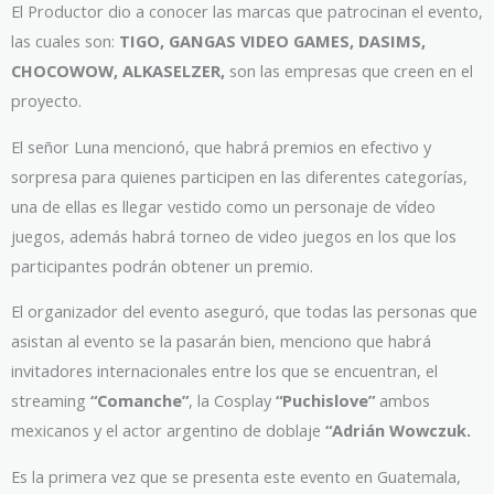
El Productor dio a conocer las marcas que patrocinan el evento,
las cuales son:
TIGO, GANGAS VIDEO GAMES, DASIMS,
CHOCOWOW, ALKASELZER,
son las empresas que creen en el
proyecto.
El señor Luna mencionó, que habrá premios en efectivo y
sorpresa para quienes participen en las diferentes categorías,
una de ellas es llegar vestido como un personaje de vídeo
juegos, además habrá torneo de video juegos en los que los
participantes podrán obtener un premio.
El organizador del evento aseguró, que todas las personas que
asistan al evento se la pasarán bien, menciono que habrá
invitadores internacionales entre los que se encuentran, el
streaming
“Comanche”
, la Cosplay
“Puchislove”
ambos
mexicanos y el actor argentino de doblaje
“Adrián Wowczuk.
Es la primera vez que se presenta este evento en Guatemala,