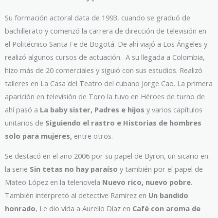
Su formación actoral data de 1993, cuando se graduó de
bachillerato y comenzó la carrera de dirección de televisión en
el Politécnico Santa Fe de Bogotá. De ahí viajó a Los Ángeles y
realizó algunos cursos de actuación. ​ A su llegada a Colombia,
hizo más de 20 comerciales y siguió con sus estudios. Realizó
talleres en La Casa del Teatro del cubano Jorge Cao. La primera
aparición en televisión de Toro la tuvo en Héroes de turno de
ahí pasó a
La baby sister, Padres e hijos
y varios capítulos
unitarios de
Siguiendo el rastro e Historias de hombres
solo para mujeres,
entre otros.
Se destacó en el año 2006 por su papel de Byron, un sicario en
la serie
Sin tetas no hay paraíso
y también por el papel de
Mateo López en la telenovela
Nuevo rico, nuevo pobre.
También interpretó al detective Ramírez en
Un bandido
honrado
, Le dio vida a Aurelio Díaz en
Café con aroma de