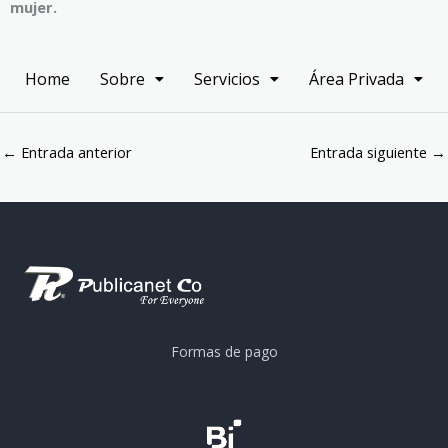
mujer.
Home
Sobre
Servicios
Área Privada
←
Entrada anterior
Entrada siguiente
→
Formas de pago