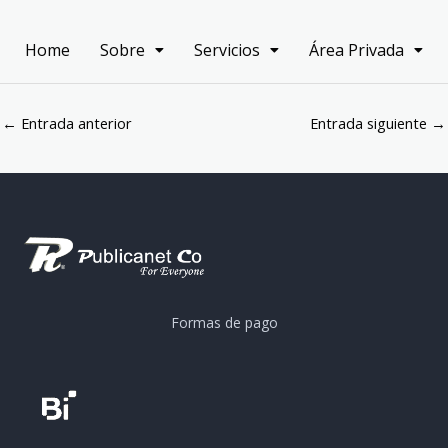
Home
Sobre
Servicios
Área Privada
←
Entrada anterior
Entrada siguiente
→
Formas de pago