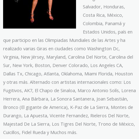
Salvador, Honduras,
Costa Rica, México,
Colombia, Panamá y
Estados Unidos, país en
que participo en las Olimpiadas Mundiales de las Artes y ha
realizado varias Giras en ciudades como Washington Dc,
Virginia, New Jérsey, Maryland, Carolina Del Norte, Carolina del
Sur, New York, Boston, Denver Colorado, Los Angeles CA,
Dallas Tx, Chicago, Atlanta, Oklahoma, Miami Florida, Houston
y otras más. Alternado con artistas internacionales como: Los
Fugitivos, AK7, El Chapo de Sinaloa, Marco Antonio Solís, Lorena
Herrera, Ana Bárbara, La Sonora Santanera, Joan Sebastián,
Bronco (El gigante de America), K-Paz de La Sierra, Montes de
Durango, La Apuesta, Vicente Fernandez, Rieleros Del Norte,
Majestad De La Sierra, Los Tigres Del Norte, Trono de México,
Cuicillos, Fidel Rueda y Muchos más.