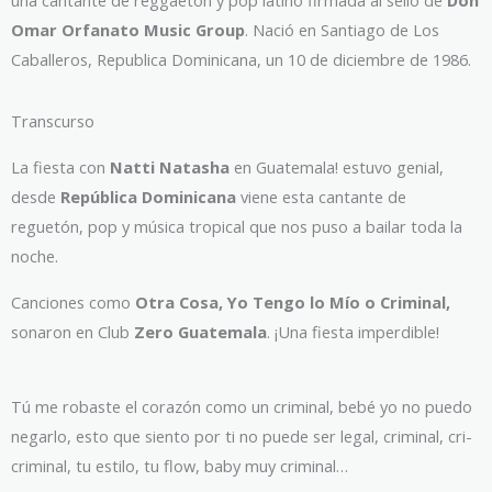
Omar Orfanato Music Group
. Nació en Santiago de Los
Caballeros, Republica Dominicana, un 10 de diciembre de 1986.
Transcurso
La fiesta con
Natti Natasha
en Guatemala! estuvo genial,
desde
República Dominicana
viene esta cantante de
reguetón, pop y música tropical que nos puso a bailar toda la
noche.
Canciones como
Otra Cosa, Yo Tengo lo Mío o Criminal,
sonaron en Club
Zero Guatemala
. ¡Una fiesta imperdible!
Tú me robaste el corazón como un criminal, bebé yo no puedo
negarlo, esto que siento por ti no puede ser legal, criminal, cri-
criminal, tu estilo, tu flow, baby muy criminal…