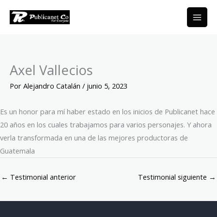
Ir
al
contenido
Axel Vallecios
Por
Alejandro Catalán
/
junio 5, 2023
Es un honor para mí haber estado en los inicios de Publicanet hace
20 años en los cuales trabajamos para varios personajes. Y ahora
verla transformada en una de las mejores productoras de
Guatemala
←
Testimonial anterior
Testimonial siguiente
→