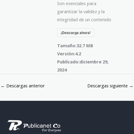
Son esenciales para
garantizar la validez y la
integridad de un contenido
¡Descarga ahora!
Tamaño:
32.7 MB
Versión:
4.2
Publicado:
diciembre 29,
2024
←
Descargas anterior
Descargas siguiente
→