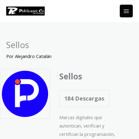
Ir
al
contenido
Sellos
Por
Alejandro Catalán
Sellos
184
Descargas
Marcas digitales que
autentican, verifican y
certifican la programación,