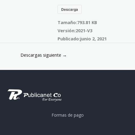
Descarga
Tamaño:
793.81 KB
Versión:
2021-V3
Publicado:
junio 2, 2021
Descargas siguiente
→
Formas de pago