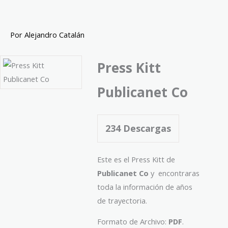
Ir
al
contenido
Por
Alejandro Catalán
Press Kitt
Publicanet Co
234
Descargas
Este es el Press Kitt de
Publicanet Co
y encontraras
toda la información de años
de trayectoria.
Formato de Archivo:
PDF
.